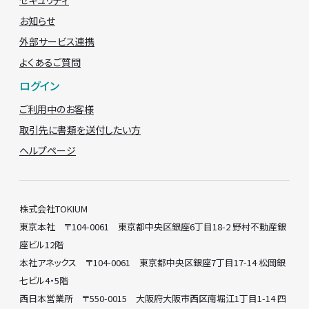
お知らせ
外部サービス連携
よくあるご質問
ログイン
ご利用中のお客様
取引先に書類を送付したい方
ヘルプページ
株式会社TOKIUM
東京本社 〒104-0061 東京都中央区銀座6丁目18-2 野村不動産銀
座ビル12階
本社アネックス 〒104-0061 東京都中央区銀座7丁目17-14 松岡銀
七ビル4・5階
西日本営業所 〒550-0015 大阪府大阪市西区南堀江1丁目1-14 四