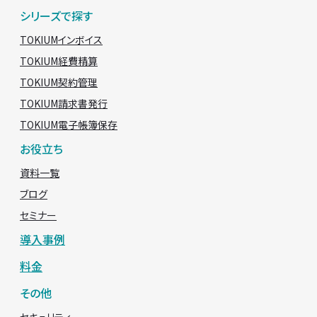
シリーズで探す
TOKIUMインボイス
TOKIUM経費精算
TOKIUM契約管理
TOKIUM請求書発行
TOKIUM電子帳簿保存
お役立ち
資料一覧
ブログ
セミナー
導入事例
料金
その他
セキュリティ