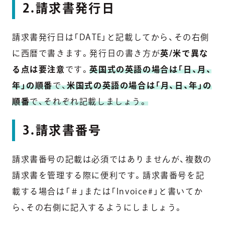
2.請求書発行日
請求書発行日は「DATE」と記載してから、その右側
に西暦で書きます。発行日の書き方が
英/米で異な
る点は要注意
です。
英国式の英語の場合は「日、月、
年」の順番
で、
米国式の英語の場合は「月、日、年」の
順番
で、それぞれ記載しましょう。
3.請求書番号
請求書番号の記載は必須ではありませんが、複数の
請求書を管理する際に便利です。請求書番号を記
載する場合は「＃」または「Invoice#」と書いてか
ら、その右側に記入するようにしましょう。