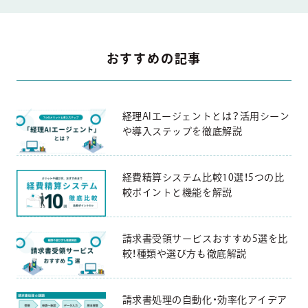
おすすめの記事
経理AIエージェントとは？活用シーン
や導入ステップを徹底解説
経費精算システム比較10選！5つの比
較ポイントと機能を解説
請求書受領サービスおすすめ5選を比
較！種類や選び方も徹底解説
請求書処理の自動化・効率化アイデア