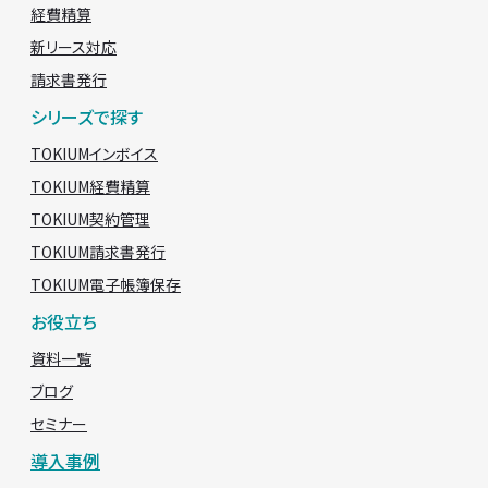
経費精算
新リース対応
請求書発行
シリーズで探す
TOKIUMインボイス
TOKIUM経費精算
TOKIUM契約管理
TOKIUM請求書発行
TOKIUM電子帳簿保存
お役立ち
資料一覧
ブログ
セミナー
導入事例