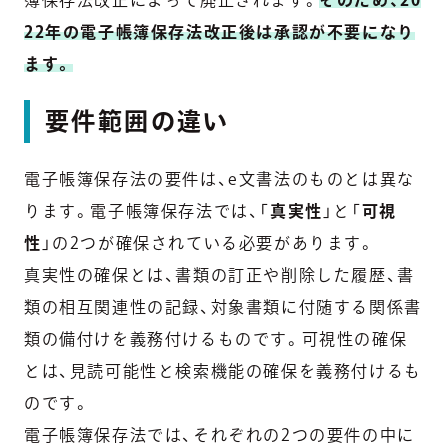
簿保存法改正によって廃止されます。
そのため、20
22年の電子帳簿保存法改正後は承認が不要になり
ます。
要件範囲の違い
電子帳簿保存法の要件は、e文書法のものとは異な
ります。電子帳簿保存法では、「
真実性
」と「
可視
性
」の2つが確保されている必要があります。
真実性の確保とは、書類の訂正や削除した履歴、書
類の相互関連性の記録、対象書類に付随する関係書
類の備付けを義務付けるものです。可視性の確保
とは、見読可能性と検索機能の確保を義務付けるも
のです。
電子帳簿保存法では、それぞれの2つの要件の中に