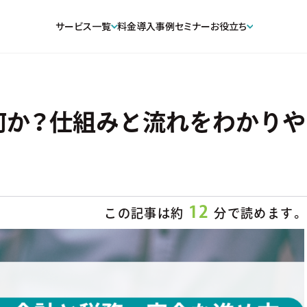
サービス一覧
料金
導入事例
セミナー
お役立ち
何か？仕組みと流れをわかりや
12
この記事は約
分で読めます。