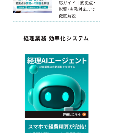
応ガイド｜変更点・
影響・実務対応まで
徹底解説
経理業務 効率化システム