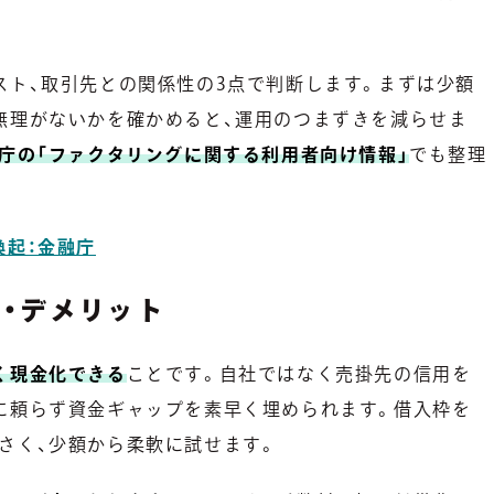
スト、取引先との関係性の3点で判断します。まずは少額
無理がないかを確かめると、運用のつまずきを減らせま
庁の「ファクタリングに関する利用者向け情報」
でも整理
喚起：金融庁
・デメリット
く現金化できる
ことです。自社ではなく売掛先の信用を
に頼らず資金ギャップを素早く埋められます。借入枠を
さく、少額から柔軟に試せます。