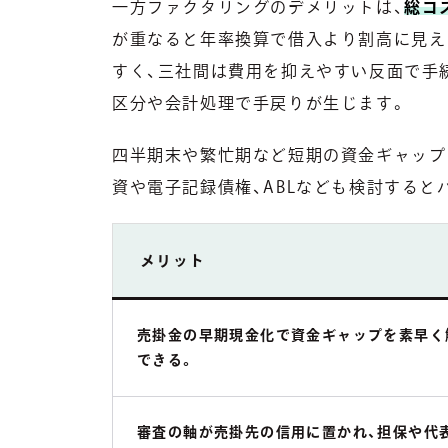
一方ファクタリングのデメリットは、
総コ
が重なると年率換算で借入より割高に見え
すく、三社間は費用を抑えやすい反面で手
区分や会計処理で手戻りが生じます。
四半期末や繁忙期など短期の資金ギャップ
資や電子記録債権、ABLなども検討すると
メリット
売掛金の早期現金化で資金ギャップを素早く
できる。
審査の軸が売掛先の信用に置かれ、担保や代