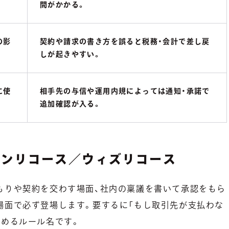
間がかかる。
の影
契約や請求の書き方を誤ると税務・会計で差し戻
しが起きやすい。
に使
相手先の与信や運用内規によっては通知・承諾で
追加確認が入る。
ノンリコース／ウィズリコース
もりや契約を交わす場面、社内の稟議を書いて承認をもら
場面で必ず登場します。要するに「もし取引先が支払わな
決めるルール名です。