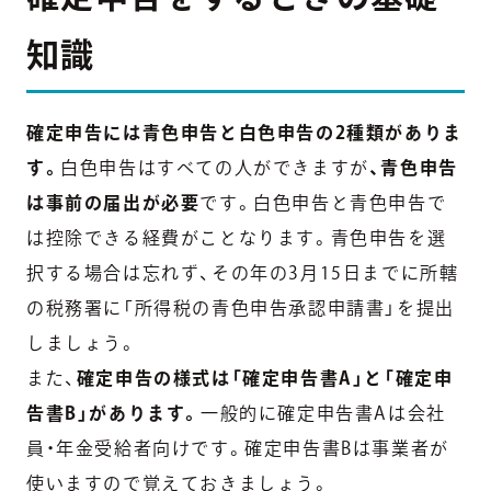
知識
確定申告には青色申告と白色申告の2種類がありま
す。
白色申告はすべての人ができますが
、青色申告
は事前の届出が必要
です。白色申告と青色申告で
は控除できる経費がことなります。青色申告を選
択する場合は忘れず、その年の3月15日までに所轄
の税務署に「所得税の青色申告承認申請書」を提出
しましょう。
また、
確定申告の様式は「確定申告書A」と「確定申
告書B」があります。
一般的に確定申告書Aは会社
員・年金受給者向けです。確定申告書Bは事業者が
使いますので覚えておきましょう。