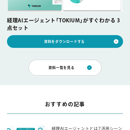
経理AIエージェント「TOKIUM」がすぐわかる 3
点セット
資料をダウンロードする
資料一覧を見る
おすすめの記事
経理AIエージェントとは？活用シーン