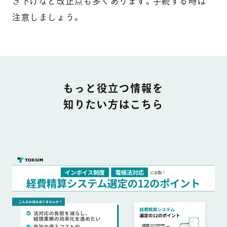
き下げなど改正点も多くあります。手続する時は
注意しましょう。
DOCUMENT
もっと役立つ情報を
知りたい方はこちら