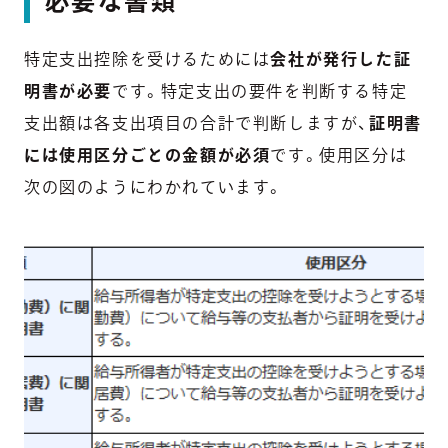
必要な書類
特定支出控除を受けるためには
会社が発行した証
明書が必要
です。特定支出の要件を判断する特定
支出額は各支出項目の合計で判断しますが、
証明書
には使用区分ごとの金額が必須
です。使用区分は
次の図のようにわかれています。