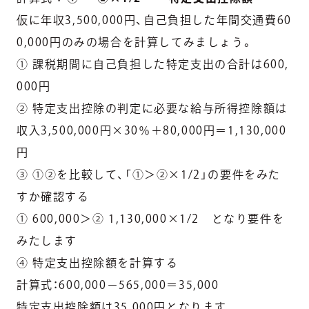
仮に年収3,500,000円、自己負担した年間交通費60
0,000円のみの場合を計算してみましょう。
① 課税期間に自己負担した特定支出の合計は600,
000円
② 特定支出控除の判定に必要な給与所得控除額は
収入3,500,000円×30％＋80,000円＝1,130,000
円
③ ①②を比較して、「①＞②×1/2」の要件をみた
すか確認する
① 600,000＞② 1,130,000×1/2 となり要件を
みたします
④ 特定支出控除額を計算する
計算式：600,000－565,000＝35,000
特定支出控除額は35,000円となります