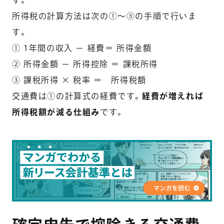
所得税の計算方法は次の①～③の手順で行いま
す。
① 1年間の収入 － 経費＝ 所得金額
② 所得金額 － 所得控除 ＝ 課税所得
③ 課税所得 × 税率 ＝ 所得税額
交通費は①の計算式の経費です。
経費が増えれば
所得税額が減る仕組み
です。