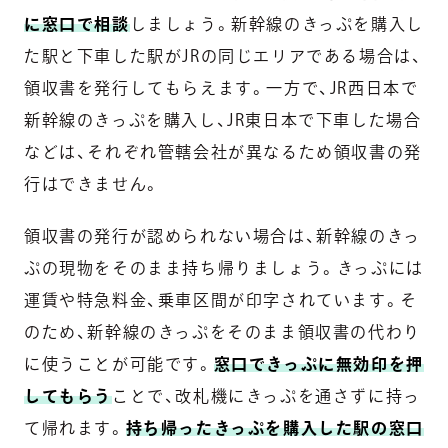
に窓口で相談
しましょう。新幹線のきっぷを購入し
た駅と下車した駅がJRの同じエリアである場合は、
領収書を発行してもらえます。一方で、JR西日本で
新幹線のきっぷを購入し、JR東日本で下車した場合
などは、それぞれ管轄会社が異なるため領収書の発
行はできません。
領収書の発行が認められない場合は、新幹線のきっ
ぷの現物をそのまま持ち帰りましょう。きっぷには
運賃や特急料金、乗車区間が印字されています。そ
のため、新幹線のきっぷをそのまま領収書の代わり
に使うことが可能です。
窓口できっぷに無効印を押
してもらう
ことで、改札機にきっぷを通さずに持っ
て帰れます。
持ち帰ったきっぷを購入した駅の窓口