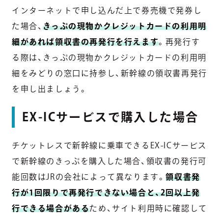
インターネットで申し込んだ上で券売機で発券し
た場合、
きっぷの現物かクレジットカードの利用明
細があれば領収書の再発行を行えます
。再発行す
る際は、きっぷの現物かクレジットカードの利用明
細をみどりの窓口に持参し、新幹線の領収書再発行
を申し出ましょう。
EX-ICサービスで購入した場合
チケットレスで新幹線に乗車できるEX-ICサービス
で新幹線のきっぷを購入した場合、領収書の発行可
能回数はJRの会社によって異なります。
領収書発
行が1回限りで再発行できない場合と、2回以上発
行できる場合がある
ため、サイト利用時に確認して