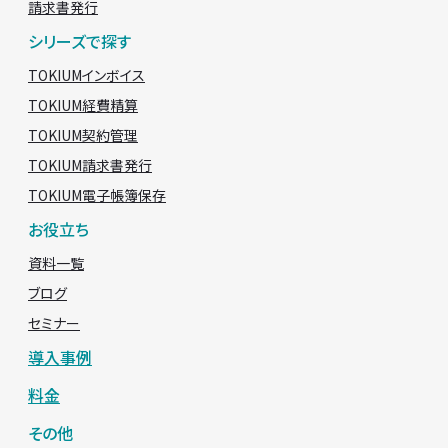
請求書発行
シリーズで探す
TOKIUMインボイス
TOKIUM経費精算
TOKIUM契約管理
TOKIUM請求書発行
TOKIUM電子帳簿保存
お役立ち
資料一覧
ブログ
セミナー
導入事例
料金
その他