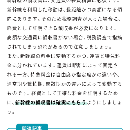
新幹線の領収書は、交通費の経費精算に必須です。
新幹線を利用した移動は、長距離かつ高額になる傾
向にあります。そのため税務調査が入った場合に、
経費として証明できる領収書が必要になります。
高額な交通費に領収書がない場合、税務調査で指摘
されてしまう恐れがあるので注意しましょう。
また、新幹線の料金は変動するかつ、運賃と特急料
金に分かれています。運賃は距離によって固定さ
れる一方、特急料金は自由席か指定席かの違いや、
通常期や繁忙期、閑散期かの違いによって変動する
ものです。経費として正確な料金を証明するため
に、
新幹線の領収書は確実にもらう
ようにしましょ
う。
関連記事