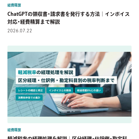
経費精算
ChatGPTの領収書・請求書を発行する方法｜インボイス
対応・経費精算まで解説
2026.07.22
経費精算
軽減税率の経理処理を解説｜区分経理・仕訳例・勘定科