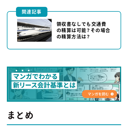
関連記事
領収書なしでも交通費
の精算は可能？その場合
の精算方法は？
まとめ