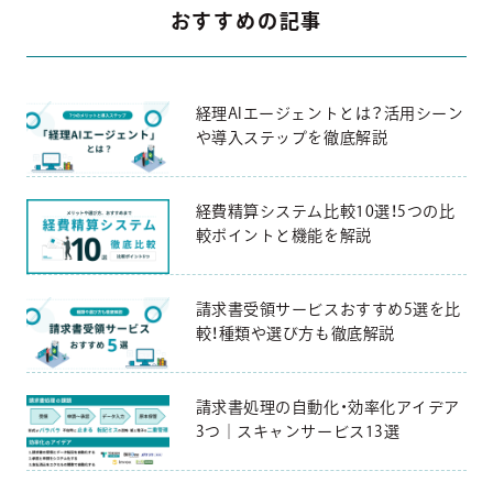
おすすめの記事
経理AIエージェントとは？活用シーン
や導入ステップを徹底解説
経費精算システム比較10選！5つの比
較ポイントと機能を解説
請求書受領サービスおすすめ5選を比
較！種類や選び方も徹底解説
請求書処理の自動化・効率化アイデア
3つ｜スキャンサービス13選