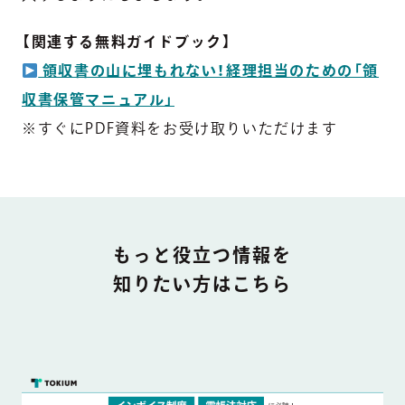
【関連する無料ガイドブック】
領収書の山に埋もれない！経理担当のための「領
収書保管マニュアル」
※すぐにPDF資料をお受け取りいただけます
DOCUMENT
もっと役立つ情報を
知りたい方はこちら