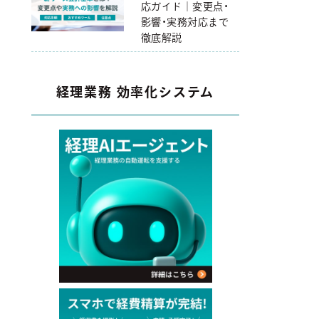
応ガイド｜変更点・
影響・実務対応まで
徹底解説
経理業務 効率化システム