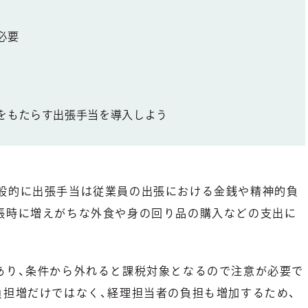
必要
をもたらす出張手当を導入しよう
般的に出張手当は従業員の出張における金銭や精神的負
張時に増えがちな外食や身の回り品の購入などの支出に
あり、条件から外れると課税対象となるので注意が必要で
負担増だけではなく、経理担当者の負担も増加するため、