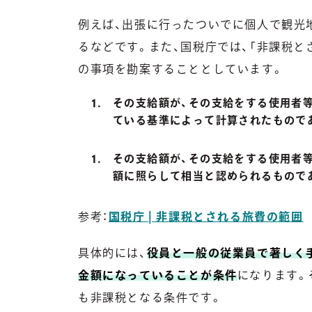
例えば、出張に行ったついでに個人で観光
るなどです。また、国税庁では、「非課税と
の事項を勘案することとしています。
その支給額が、その支給をする使用者
ている基準によって計算されたもので
その支給額が、その支給をする使用者
額に照らして相当と認められるもので
参考：
国税庁 | 非課税とされる旅費の範囲
具体的には、
役員と一般の従業員で著しく
金額になっていることが条件
になります。
も非課税となる条件です。