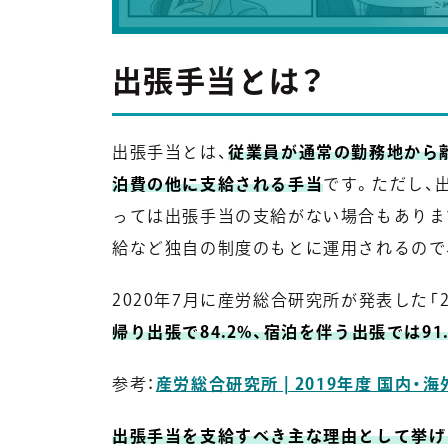
出張手当とは？
出張手当とは、
従業員が通常の勤務地から
泊費の他に支給される手当
です。ただし、
っては出張手当の支給がない場合もありま
給など独自の制度のもとに運用されるので
2020年7月に産労総合研究所が発表した「
帰り出張で84.2%、宿泊を伴う出張では9
参考：
産労総合研究所 | 2019年度 国内
出張手当を支給すべき主な理由として挙げ