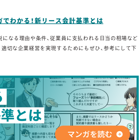
ガでわかる！新リース会計基準とは
税になる理由や条件、従業員に支払われる日当の相場など
、適切な企業経営を実現するためにもぜひ、参考にして下