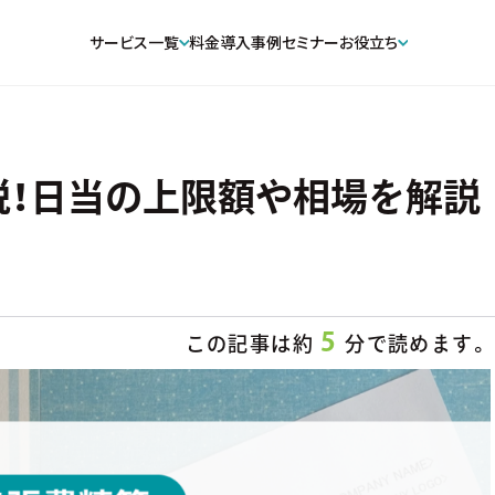
サービス一覧
料金
導入事例
セミナー
お役立ち
税！日当の上限額や相場を解説
5
この記事は約
分で読めます。