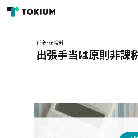
税金・保険料
出張手当は原則非課