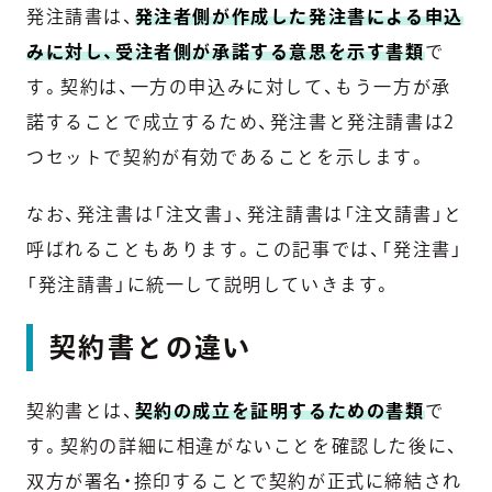
発注請書は、
発注者側が作成した発注書による申込
みに対し、受注者側が承諾する意思を示す書類
で
す。契約は、一方の申込みに対して、もう一方が承
諾することで成立するため、発注書と発注請書は2
つセットで契約が有効であることを示します。
なお、発注書は「注文書」、発注請書は「注文請書」と
呼ばれることもあります。この記事では、「発注書」
「発注請書」に統一して説明していきます。
契約書との違い
契約書とは、
契約の成立を証明するための書類
で
す。契約の詳細に相違がないことを確認した後に、
双方が署名・捺印することで契約が正式に締結され