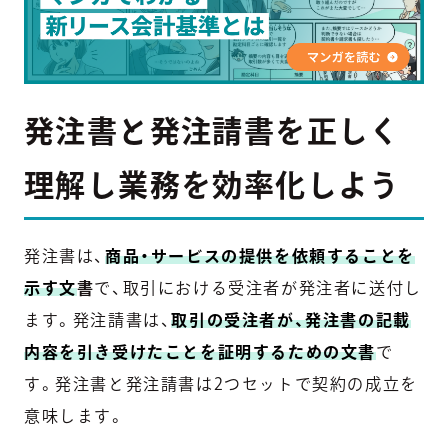
発注書と発注請書を正しく
理解し業務を効率化しよう
発注書は、
商品・サービスの提供を依頼することを
示す文
書
で、取引における受注者が発注者に送付し
ます。発注請書は、
取引の受注者が、発注書の記載
内容を引き受けたことを証明するための文書
で
す。発注書と発注請書は2つセットで契約の成立を
意味します。