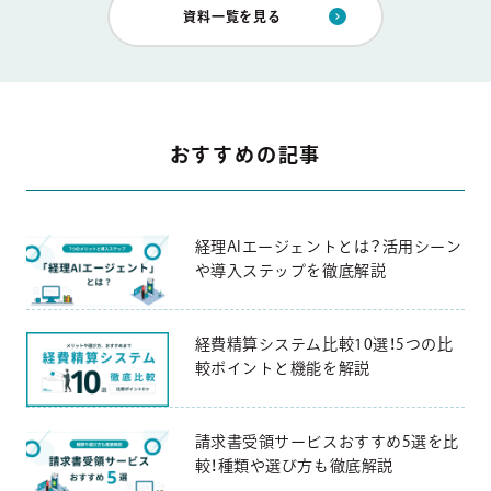
資料一覧を見る
おすすめの記事
経理AIエージェントとは？活用シーン
や導入ステップを徹底解説
経費精算システム比較10選！5つの比
較ポイントと機能を解説
請求書受領サービスおすすめ5選を比
較！種類や選び方も徹底解説