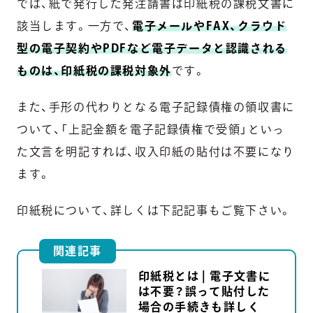
では、紙で発行した発注請書は印紙税の課税文書に
該当します。一方で、
電子メールやFAX、クラウド
型の電子契約やPDFなど電子データと認識される
ものは、印紙税の課税対象外
です。
また、手形の代わりとなる電子記録債権の領収書に
ついて、「上記金額を電子記録債権で受領」といっ
た文言を明記すれば、収入印紙の貼付は不要になり
ます。
印紙税について、詳しくは下記記事もご覧下さい。
関連記事
印紙税とは | 電子文書に
は不要？誤って貼付した
場合の手続きも詳しく