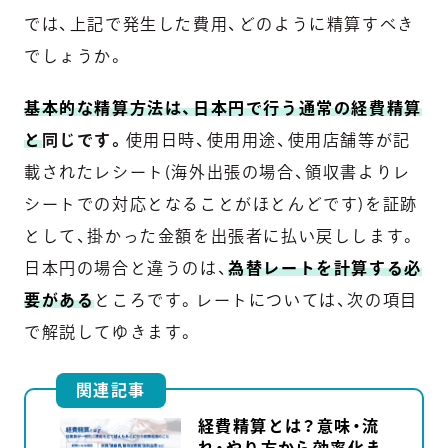
では、上記で発生した費用、どのように精算すべき
でしょうか。
基本的な精算方法は、日本円で行う通常の経費精算
と
同じです。
使用日時、使用用途、使用店舗等が記
載されたレシート(海外出張の場合、領収書よりレ
シートでの対応となることがほとんどです)を証跡
として、掛かった金額を出張者に払い戻しします。
日本円の場合と違うのは、
為替レートを計算する必
要がある
ところです。レートについては、次の項目
で解説してゆきます。
関連記事
経費精算とは？意味・流
れ・やり方から効率化ま