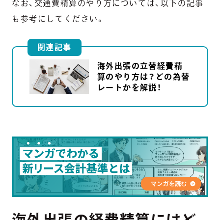
なお、交通費精算のやり方については、以下の記事
も参考にしてください。
関連記事
海外出張の立替経費精
算のやり方は？どの為替
レートかを解説！
海外出張の経費精算にはど