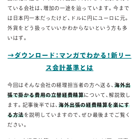
ている会社は、増加の一途を辿っています。今まで
は日本円一本だったけど、ドルに円にユーロに元。
外貨をどう扱っていいかわからないという方も多
いはず。
→ダウンロード：マンガでわかる！新リー
ス会計基準とは
今回はそんな会社の経理担当者の方へ送る、
海外出
張で掛かる費用の立替経費精算
について、解説致し
ます。記事後半では、
海外出張の経費精算を楽にす
る方法
を説明していますので、ぜひ最後までご覧く
ださい。