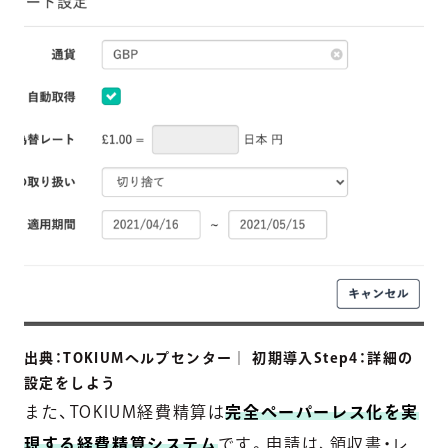
出典：TOKIUMヘルプセンター｜ 初期導入Step4：詳細の
設定をしよう
また、TOKIUM経費精算は
完全ペーパーレス化を実
現する経費精算システム
です。申請は、領収書・レ