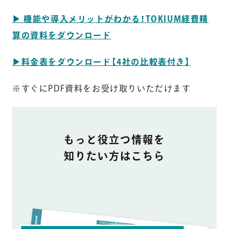
▶︎ 機能や導入メリットがわかる！TOKIUM経費精
算の資料をダウンロード
▶︎料金表をダウンロード【4社の比較表付き】
※すぐにPDF資料をお受け取りいただけます
DOCUMENT
もっと役立つ情報を
知りたい方はこちら