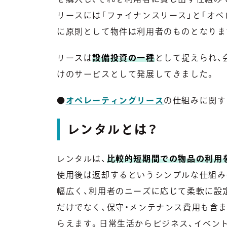
リースには「ファイナンスリース」と「オペ
に原則として物件は利用者のものとなりま
リースは
設備投資の一種
として捉えられ、
けのサービスとして発展してきました。
●
オペレーティングリース
の仕組みに関す
レンタルとは？
レンタルは、
比較的短期間での物品の利用
使用後は返却するというシンプルな仕組み
幅広く、利用者のニーズに応じて柔軟に設
だけでなく、保守・メンテナンス費用も含
らえます。日常生活からビジネス、イベン