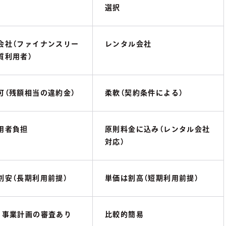
選択
会社（ファイナンスリー
レンタル会社
質利用者）
可（残額相当の違約金）
柔軟（契約条件による）
用者負担
原則料金に込み（レンタル会社
対応）
割安（長期利用前提）
単価は割高（短期利用前提）
・事業計画の審査あり
比較的簡易