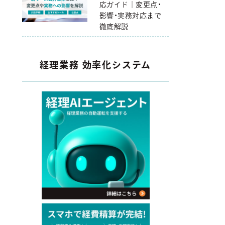
応ガイド｜変更点・
影響・実務対応まで
徹底解説
経理業務 効率化システム