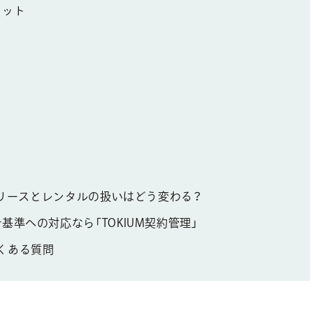
リット
）でリースとレンタルの扱いはどう変わる？
準への対応なら「TOKIUM契約管理」
くある質問