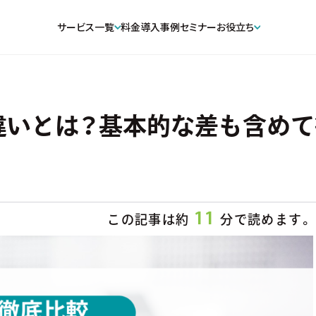
サービス一覧
料金
導入事例
セミナー
お役立ち
違いとは？基本的な差も含めて
11
この記事は約
分で読めます。