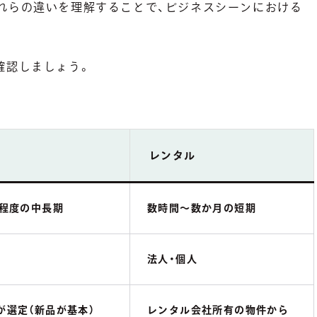
れらの違いを理解することで、ビジネスシーンにおける
確認しましょう。
ス
レンタル
年程度の中長期
数時間〜数か月の短期
法人・個人
が選定（新品が基本）
レンタル会社所有の物件から