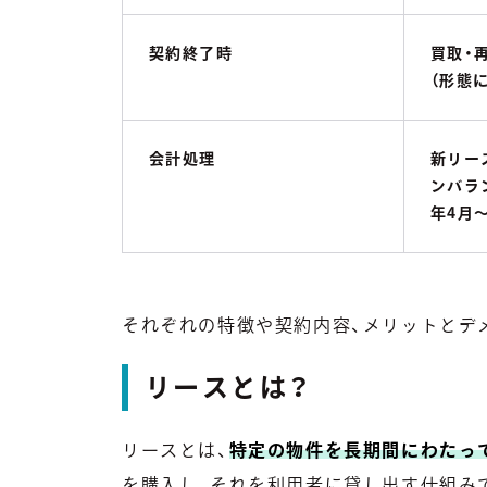
契約終了時
買取・
（形態
会計処理
新リー
ンバラ
年4月〜
それぞれの特徴や契約内容、メリットとデ
リースとは？
リースとは、
特定の物件を長期間にわたっ
を購入し、それを利用者に貸し出す仕組み