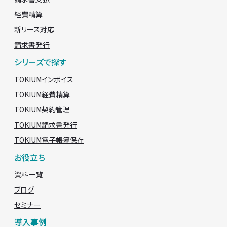
経費精算
新リース対応
請求書発行
シリーズで探す
TOKIUMインボイス
TOKIUM経費精算
TOKIUM契約管理
TOKIUM請求書発行
TOKIUM電子帳簿保存
お役立ち
資料一覧
ブログ
セミナー
導入事例