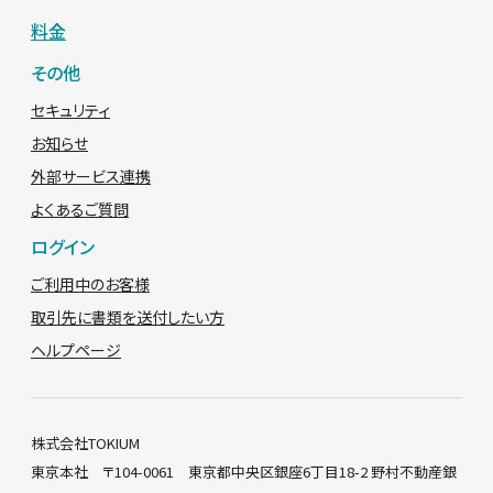
料金
その他
セキュリティ
お知らせ
外部サービス連携
よくあるご質問
ログイン
ご利用中のお客様
取引先に書類を送付したい方
ヘルプページ
株式会社TOKIUM
東京本社 〒104-0061 東京都中央区銀座6丁目18-2 野村不動産銀