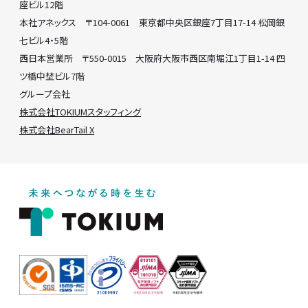
座ビル12階
本社アネックス 〒104-0061 東京都中央区銀座7丁目17-14 松岡銀
七ビル4・5階
西日本営業所 〒550-0015 大阪府大阪市西区南堀江1丁目1-14 四
ツ橋中埜ビル7階
グループ会社
株式会社TOKIUMスタッフィング
株式会社BearTail X