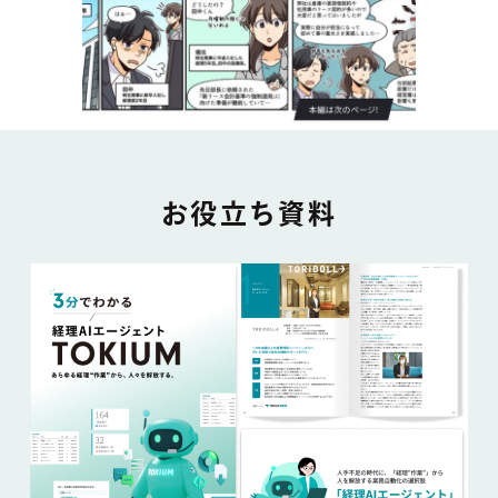
DOCUMENT
お役立ち資料