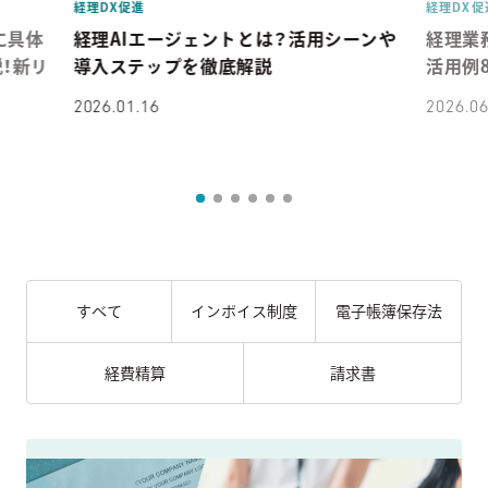
経理DX促進
経理DX促
に具体
経理AIエージェントとは？活用シーンや
経理業
！新リ
導入ステップを徹底解説
活用例
2026.01.16
2026.06
すべて
インボイス制度
電子帳簿保存法
経費精算
請求書