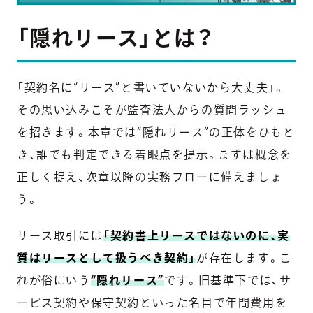
「隠れリース」とは？
「契約名に“リース”と書いていないから大丈夫」。
その思い込みこそが監査法人からの質問ラッシュ
を招きます。本章では“隠れリース”の正体をひもと
き、誰でも判定できる着眼点を提示。まずは概念を
正しく捉え、次章以降の実務フローに備えましょ
う。
リース取引には
「契約書上リースではないのに、実
質はリースとして扱うべき契約」
が存在します。こ
れが俗にいう
“隠れリース”
です。旧基準下では、サ
ービス契約や保守契約といった名目で年間費用を