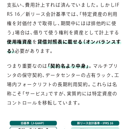
支払い、費用計上すれば済んでいました。しかしIF
RS 16／新リース会計基準では、「特定資産の利用
権を対価付きで取得し、期間中にほぼ排他的に使
う」場合は、借りて使う権利を資産として計上する
使用権資産
を
貸借対照表に載せる（オンバランスす
る）
必要があります。
つまり重要なのは
「契約名より中身」
。マルチプリ
ンタの保守契約、データセンターの占有ラック、工
場内フォークリフトの長期利用契約。これらは名
称こそ「サービス」ですが、実質的には特定資産の
コントロールを移転しています。