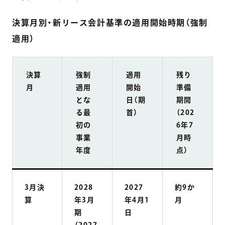
決算月別・新リース会計基準の適用開始時期（強制
適用）
決算
強制
適用
残り
月
適用
開始
準備
とな
日（期
期間
る最
首）
（202
初の
6年7
事業
月時
年度
点）
3月決
2028
2027
約9か
算
年3月
年4月1
月
期
日