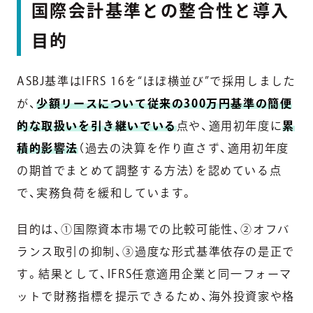
国際会計基準との整合性と導入
目的
ASBJ基準はIFRS 16を“ほぼ横並び”で採用しました
が、
少額リースについて従来の300万円基準の簡便
的な取扱いを引き継いでいる
点や、適用初年度に
累
積的影響法
（過去の決算を作り直さず、適用初年度
の期首でまとめて調整する方法）を認めている点
で、実務負荷を緩和しています。
目的は、①国際資本市場での比較可能性、②オフバ
ランス取引の抑制、③過度な形式基準依存の是正で
す。結果として、IFRS任意適用企業と同一フォーマ
ットで財務指標を提示できるため、海外投資家や格