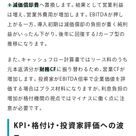
＋減価償却費
へ置換します。結果として営業利益
は増え、営業外費用が増加します。EBITDAが押し
上がる一方、導入初期は減価償却の負担が重く純利
益がいったん下がり、後年に回復するJカーブ型の
推移になります。
また、キャッシュフロー計算書ではリース料のうち
元本返済分が
財務CF
に振り替わるため、営業CFが
増加します。投資家がEBITDA倍率で企業価値を評
価する場合はプラス材料になりますが、利息負担の
増加が格付機関の視点ではマイナスに働く点に注
意が必要です。
KPI・格付け・投資家評価への波