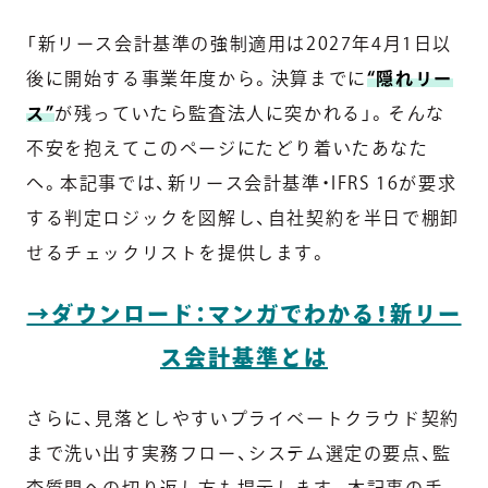
「新リース会計基準の強制適用は2027年4月1日以
後に開始する事業年度から。決算までに
“隠れリー
ス”
が残っていたら監査法人に突かれる」。そんな
不安を抱えてこのページにたどり着いたあなた
へ。本記事では、新リース会計基準・IFRS 16が要求
する判定ロジックを図解し、自社契約を半日で棚卸
せるチェックリストを提供します。
→ダウンロード：マンガでわかる！新リー
ス会計基準とは
さらに、見落としやすいプライベートクラウド契約
まで洗い出す実務フロー、システム選定の要点、監