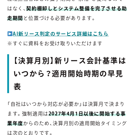
はなく、
契約棚卸しとシステム整備を完了させる助
走期間
と位置づける必要があります。
AI新リース判定のサービス詳細はこちら
※すぐに資料をお受け取りいただけます
【決算月別】新リース会計基準は
いつから？適用開始時期の早見
表
「自社はいつから対応が必要か」は決算月で決まり
ます。強制適用は
2027年4月1日以後に開始する事
業年度
からのため、決算月別の適用開始タイミング
は次のとおりです。