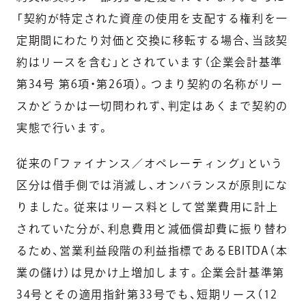
「契約が特定された資産の使用を支配する権利を一
定期間にわたり対価と交換に移転する場合、当該契
約はリースを含む」とされています（企業会計基準
第34号 第6項・第26項）。つまり契約の名称がリー
スかどうかは一切問われず、判定はあくまで契約の
実態で行います。
従来の「ファイナンス／オペレーティング」という
区分は借手側では消滅し、オンバランスが原則にな
りました。従来はリース料として営業費用に計上
されていた分が、利息費用と減価償却費に振り替わ
るため、営業利益段階の利益指標であるEBITDA（本
業の儲け）は見かけ上増加します。企業会計基準第
34号とその適用指針第33号でも、短期リース（12