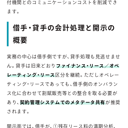
付機関とのコミュニケーションコストを削減でき
ます。
借手・貸手の会計処理と開示の
概要
実務の中心は借手側ですが、貸手処理も見逃せませ
ん。貸手は旧来どおり
ファイナンス・リース／オペ
レーティング・リース
区分を継続。ただしオペレー
ティング・リースであっても、借手側のオンバラン
ス化に合わせて割賦販売等との整合を取る必要が
あり、
契約管理システムでのメタデータ共有
が推奨
されます。
開示面では、借手が、①残存リース料の満期分析、