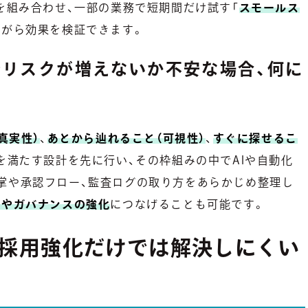
を組み合わせ、一部の業務で短期間だけ試す「
スモールス
ながら効果を検証できます。
監査リスクが増えないか不安な場合、何に
真実性）
、
あとから辿れること（可視性）
、
すぐに探せるこ
を満たす設計を先に行い、その枠組みの中でAIや自動化
掌や承認フロー、監査ログの取り方をあらかじめ整理し
制やガバナンスの強化
につなげることも可能です。
、採用強化だけでは解決しにくい