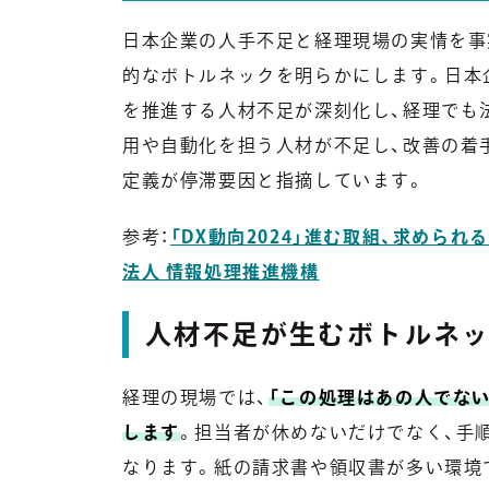
日本企業の人手不足と経理現場の実情を事
的なボトルネックを明らかにします。日本企
を推進する人材不足が深刻化し、経理でも
用や自動化を担う人材が不足し、改善の着
定義が停滞要因と指摘しています。
参考：
「DX動向2024」進む取組、求められる
法人 情報処理推進機構
人材不足が生むボトルネ
経理の現場では、
「この処理はあの人でな
します
。担当者が休めないだけでなく、手
なります。紙の請求書や領収書が多い環境