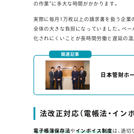
の作業”に多大な時間がかかります。
実際に毎月1万枚以上の請求書を扱う企業
全体の大きな負担になっていました。ペー
化されにくいことが長時間労働と遅延の温
関連記事
日本管財ホー
法改正対応（電帳法・イン
電子帳簿保存法
や
インボイス制度
は、適切