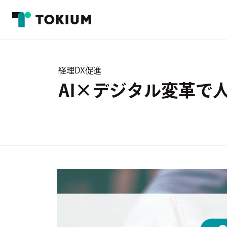
経理DX促進
AI×デジタル変革で人