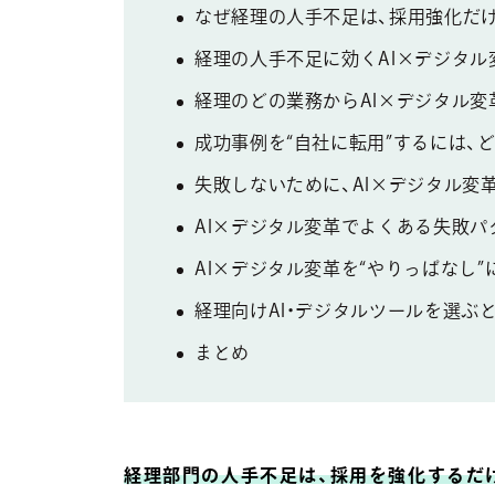
なぜ経理の人手不足は、採用強化だ
経理の人手不足に効くAI×デジタル
経理のどの業務からAI×デジタル
成功事例を“自社に転用”するには、
失敗しないために、AI×デジタル変
AI×デジタル変革でよくある失敗パ
AI×デジタル変革を“やりっぱなし
経理向けAI・デジタルツールを選ぶ
まとめ
経理部門の人手不足は、採用を強化するだ