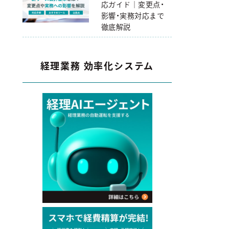
応ガイド｜変更点・
影響・実務対応まで
徹底解説
経理業務 効率化システム