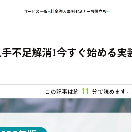
サービス一覧
料金
導入事例
セミナー
お役立ち
手不足解消！今すぐ始める実装
11
この記事は約
分で読めます。