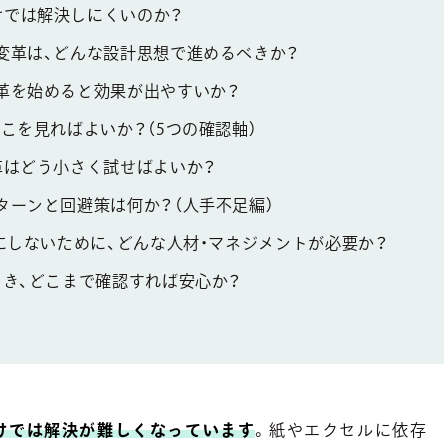
けでは解決しにくいのか？
変革は、どんな設計思想で進めるべきか？
変革を始めると効果が出やすいか？
どこを見ればよいか？（5つの確認軸）
革はどう小さく試せばよいか？
ターンと回避策は何か？（人手不足編）
”にしないために、どんな人材・マネジメントが必要か？
とき、どこまで確認すれば安心か？
けでは解決が難しくなっています
。紙やエクセルに依存