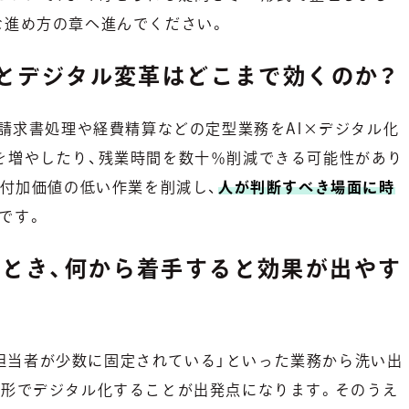
な進め方の章へ進んでください。
AIとデジタル変革はどこまで効くのか？
、請求書処理や経費精算などの定型業務をAI×デジタル化
を増やしたり、残業時間を数十％削減できる可能性があり
た付加価値の低い作業を削減し、
人が判断すべき場面に時
です。
したとき、何から着手すると効果が出やす
」「担当者が少数に固定されている」といった業務から洗い出
す形でデジタル化することが出発点になります。そのうえ