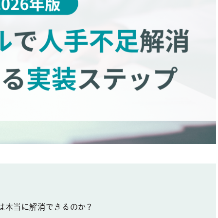
は本当に解消できるのか？