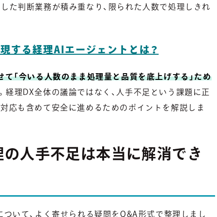
化した判断業務が積み重なり、限られた人数で処理しきれ
現する経理AIエージェントとは？
せて「今いる人数のまま処理量と品質を底上げする」ため
。経理DX全体の議論ではなく、人手不足という課題に正
ス対応も含めて安全に進めるためのポイントを解説しま
理の人手不足は本当に解消でき
について、よく寄せられる疑問をQ&A形式で整理しまし