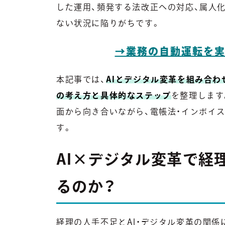
した運用、頻発する法改正への対応、属人
ない状況に陥りがちです。
→業務の自動運転を実
本記事では、
AIとデジタル変革を組み合わ
の考え方と具体的なステップ
を整理します
面から向き合いながら、電帳法・インボイ
す。
AI×デジタル変革で経
るのか？
経理の人手不足とAI・デジタル変革の関係