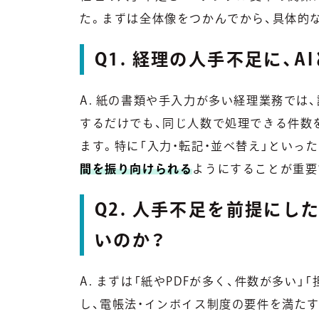
た。まずは全体像をつかんでから、具体的
Q1. 経理の人手不足に、
A. 紙の書類や手入力が多い経理業務では
するだけでも、同じ人数で処理できる件数
ます。特に「入力・転記・並べ替え」といっ
間を振り向けられる
ようにすることが重要
Q2. 人手不足を前提に
いのか？
A. まずは「紙やPDFが多く、件数が多い
し、電帳法・インボイス制度の要件を満た