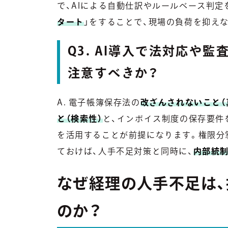
で、AIによる自動仕訳やルールベース判定
タート
」をすることで、現場の負荷を抑え
Q3. AI導入で法対応や
注意すべきか？
A. 電子帳簿保存法の
改ざんされないこと（
と（検索性）
と、インボイス制度の保存要件
を活用することが前提になります。権限分
ておけば、人手不足対策と同時に、
内部統
なぜ経理の人手不足は
のか？