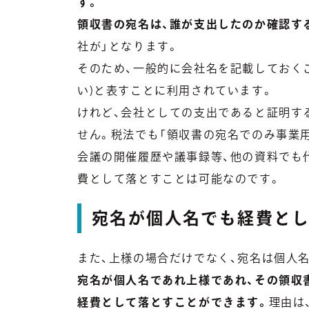
す。
領収書の宛名は、誰が支出したのか確認す
社が」となります。
そのため、一般的に会社名を記載しておく
い)と表すことに利用されています。
けれど、会社としての支出であると証明す
せん。税法でも「領収書の宛名でのみ事業
会議の開催履歴や議事録等、他の資料でも
費として落とすことは可能なのです。
宛名が個人名でも経費と
また、上様の場合だけでなく、宛名は個人
宛名が個人名であれ上様であれ、その領収
経費として落とすことができます。
理由は