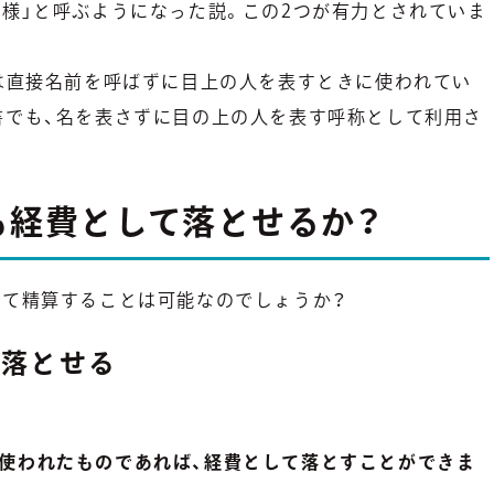
上様」と呼ぶようになった説。この2つが有力とされていま
とは直接名前を呼ばずに目上の人を表すときに使われてい
書でも、名を表さずに目の上の人を表す呼称として利用さ
も経費として落とせるか？
して精算することは可能なのでしょうか？
て落とせる
使われたものであれば、経費として落とすことができま