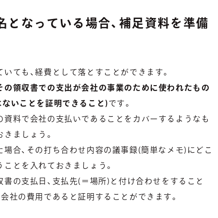
名となっている場合、補足資料を準備
ていても、経費として落とすことができます。
その領収書での支出が会社の事業のために使われたもの
はないことを証明できること)
です。
の資料で会社の支払いであることをカバーするようなも
おきましょう。
た場合、その打ち合わせ内容の議事録(簡単なメモ)にどこ
うことを入れておきましょう。
書の支払日、支払先(＝場所)と付け合わせをすること
が会社の費用であると証明することができます。