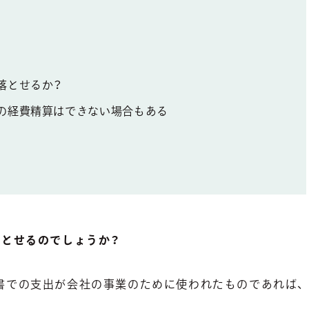
落とせるか？
の経費精算はできない場合もある
落とせるのでしょうか？
書での支出が会社の事業のために使われたものであれば、