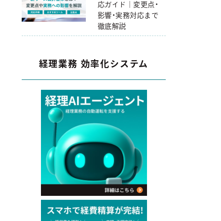
応ガイド｜変更点・
影響・実務対応まで
徹底解説
経理業務 効率化システム