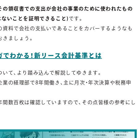
その領収書での支出が会社の事業のために使われたもの
はないことを証明できること)
です。
の資料で会社の支払いであることをカバーするようなも
おきましょう。
ガでわかる！新リース会計基準とは
ついて、より踏み込んで解説してゆきます。
企業の経理部で8年間働き、主に月次・年次決算や税務申
年間数百枚は確認していますので、その点皆様の参考にし