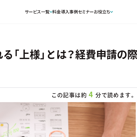
サービス一覧
料金
導入事例
セミナー
お役立ち
る「上様」とは？経費申請の際
4
この記事は約
分で読めます。