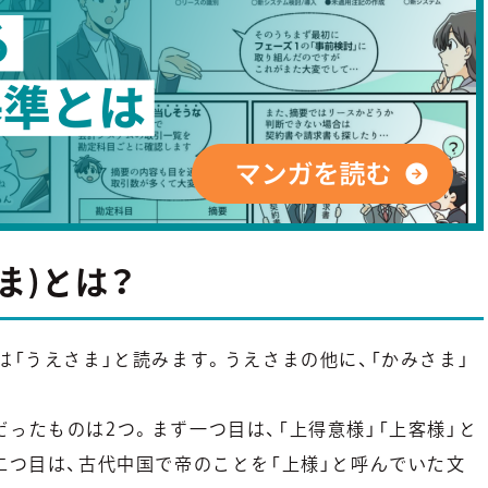
ま)とは？
は「うえさま」と読みます。うえさまの他に、「かみさま」
ったものは2つ。まず一つ目は、「上得意様」「上客様」と
二つ目は、古代中国で帝のことを「上様」と呼んでいた文