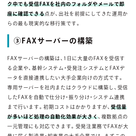
ク中でも受信FAXを社内のフォルダやメールで即
座に確認できる
点が、出社を前提にしてきた運用か
らの最も現実的な移行策です。
③FAXサーバーの構築
FAXサーバーの構築は、1日に大量のFAXを受信す
る企業や、基幹システム・受発注システムとFAXデ
ータを直接連携したい大手企業向けの方式です。
専用サーバーを社内またはクラウドに構築し、受信
したFAXを自動で仕分け・振り分け・システム連携
まで行います。初期コストはかかりますが、
受信量
が多いほど処理の自動化効果が大きく
、複数拠点の
一元管理にも対応できます。受発注業務でFAXが大