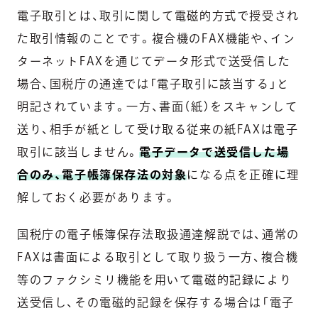
電子取引とは、取引に関して電磁的方式で授受され
た取引情報のことです。複合機のFAX機能や、イン
ターネットFAXを通じてデータ形式で送受信した
場合、国税庁の通達では「電子取引に該当する」と
明記されています。一方、書面（紙）をスキャンして
送り、相手が紙として受け取る従来の紙FAXは電子
取引に該当しません。
電子データで送受信した場
合のみ、電子帳簿保存法の対象
になる点を正確に理
解しておく必要があります。
国税庁の電子帳簿保存法取扱通達解説では、通常の
FAXは書面による取引として取り扱う一方、複合機
等のファクシミリ機能を用いて電磁的記録により
送受信し、その電磁的記録を保存する場合は「電子