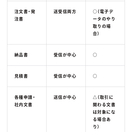
注文書・発
送受信両方
○（電子デ
注書
ータのやり
取りの場
合）
納品書
受信が中心
○
見積書
受信が中心
○
各種申請・
送信が中心
△（取引に
社内文書
関わる文書
は対象にな
る場合あ
り）