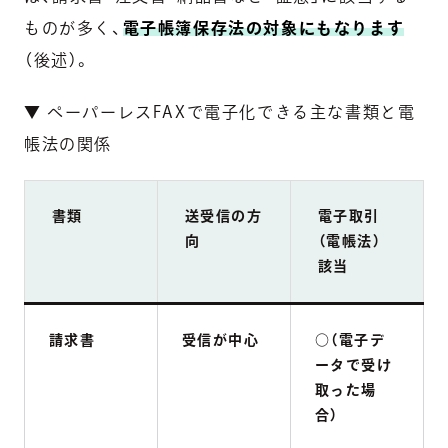
ものが多く、
電子帳簿保存法の対象にもなります
（後述）。
▼ ペーパーレスFAXで電子化できる主な書類と電
帳法の関係
書類
送受信の方
電子取引
向
（電帳法）
該当
請求書
受信が中心
○（電子デ
ータで受け
取った場
合）