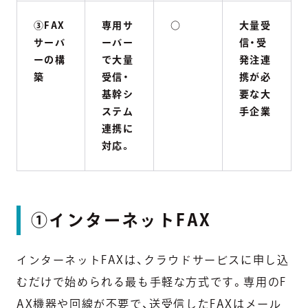
③FAX
専用サ
○
大量受
サーバ
ーバー
信・受
ーの構
で大量
発注連
築
受信・
携が必
基幹シ
要な大
ステム
手企業
連携に
対応。
①インターネットFAX
インターネットFAXは、クラウドサービスに申し込
むだけで始められる最も手軽な方式です。専用のF
AX機器や回線が不要で、送受信したFAXはメール