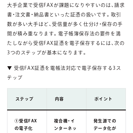
大手企業で受信FAXが課題になりやすいのは、請求
書・注文書・納品書といった証憑の扱いです。取引
数が多い大手ほど、受信量が多く仕分け・保存の手
間が積み重なります。電子帳簿保存法の要件を満
たしながら受信FAX証憑を電子保存するには、次の
3つのステップが基本になります。
▼ 受信FAX証憑を電帳法対応で電子保存する3ス
テップ
ステップ
内容
ポイント
①受信FAX
複合機・イ
発生源での
の電子化
ンターネッ
データ化が