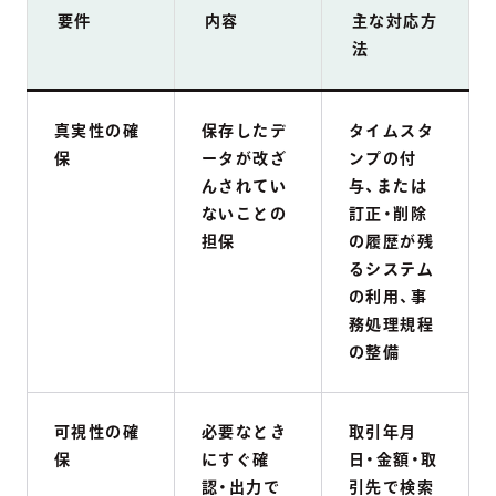
要件
内容
主な対応方
法
真実性の確
保存したデ
タイムスタ
保
ータが改ざ
ンプの付
んされてい
与、または
ないことの
訂正・削除
担保
の履歴が残
るシステム
の利用、事
務処理規程
の整備
可視性の確
必要なとき
取引年月
保
にすぐ確
日・金額・取
認・出力で
引先で検索