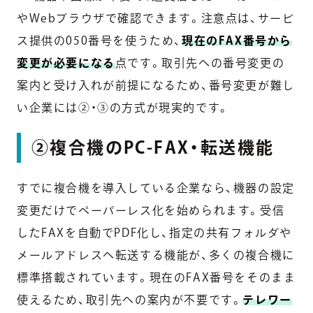
やWebブラウザで確認できます。注意点は、サービ
ス提供の050番号を使うため、
現在のFAX番号から
変更が必要になる
点です。取引先への番号変更の
案内と受け入れが前提になるため、番号変更が難し
い企業には②・③の方式が現実的です。
②複合機のPC-FAX・転送機能
すでに複合機を導入している企業なら、機器の設定
変更だけでペーパーレス化を始められます。受信
したFAXを自動でPDF化し、指定の共有フォルダや
メールアドレスへ転送する機能が、多くの複合機に
標準搭載されています。現在のFAX番号をそのまま
使えるため、取引先への案内が不要です。
テレワー