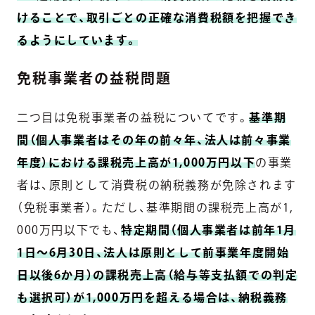
けることで、取引ごとの正確な消費税額を把握でき
るようにしています。
免税事業者の益税問題
二つ目は免税事業者の益税についてです。
基準期
間（個人事業者はその年の前々年、法人は前々事業
年度）における課税売上高が1,000万円以下
の事業
者は、原則として消費税の納税義務が免除されます
（免税事業者）。ただし、基準期間の課税売上高が1,
000万円以下でも、
特定期間（個人事業者は前年1月
1日〜6月30日、法人は原則として前事業年度開始
日以後6か月）の課税売上高（給与等支払額での判定
も選択可）が1,000万円を超える場合は、納税義務