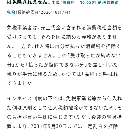
は免除されません
。
出典：
国税庁｜No.6501 納税義務の
免除
（最終確認日：2026年8月7日）
免税事業者は、売上代金に含まれる消費税相当額を
受け取っても、それを国に納める義務がありませ
ん。一方で、仕入時に自分が払った消費税を控除す
ることもできません。この「受け取ったが納めない
分」から「払ったが控除できない分」を差し引いた
残りが手元に残るため、かつては「益税」と呼ばれ
てきました。
インボイス制度の下では、免税事業者等から仕入れ
た側は原則として仕入税額控除ができないため、そ
の負担が買い手側に生じます（ただし後述の経過措
置により、2031年9月30日までは一定割合を控除