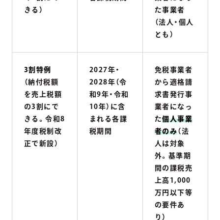
きる）
た事業者
（法人・個人
とも）
3割特例
2027年・
免税事業者
（納付税額
2028年（令
から適格請
を売上税額
和9年・令和
求書発行事
の3割にで
10年）に含
業者になっ
きる。令和8
まれる各課
た
個人事業
年度税制改
税期間
者のみ
（法
正で新設）
人は対象
外。基準期
間の課税売
上高1,000
万円以下等
の要件あ
り）