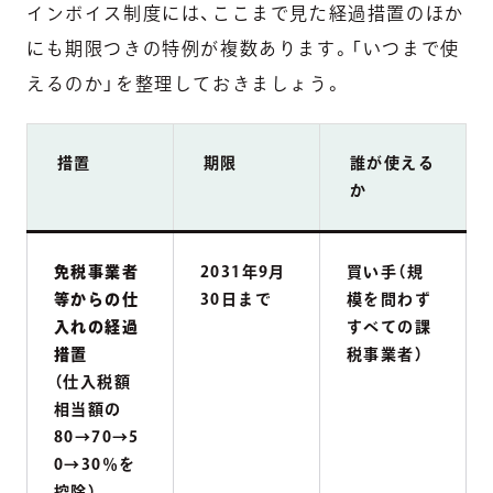
インボイス制度には、ここまで見た経過措置のほか
にも期限つきの特例が複数あります。「いつまで使
えるのか」を整理しておきましょう。
措置
期限
誰が使える
か
免税事業者
2031年9月
買い手（規
等からの仕
30日まで
模を問わず
入れの経過
すべての課
措置
税事業者）
（仕入税額
相当額の
80→70→5
0→30％を
控除）