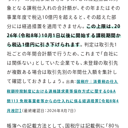
象となる課税仕入れの合計額が、その年またはその
事業年度で税込10億円を超えると、その超えた部
分には経過措置を適用できません。
この上限は、20
26年（令和8年）10月1日以後に開始する課税期間か
ら税込1億円に引き下げられます
。判定は取引先1
社ごとの年間合計額で行うため、これまで「自社に
は関係ない」としていた企業でも、未登録の取引先
が複数ある場合は取引先別の年間仕入額を集計し
て確認しておきましょう。
出典：
国税庁｜消費税の仕入
税額控除制度における適格請求書等保存方式に関するQ&A
問113 免税事業者等からの仕入れに係る経過措置【令和8年4
月改訂】
（最終確認日：2026年8月7日）
帳簿への記載方法として、国税庁は記載例に「80％