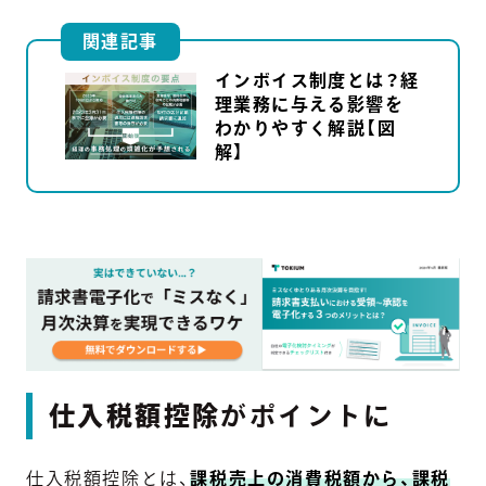
関連記事
インボイス制度とは？経
理業務に与える影響を
わかりやすく解説【図
解】
仕入税額控除
がポイントに
仕入税額控除とは、
課税売上の消費税額から、課税