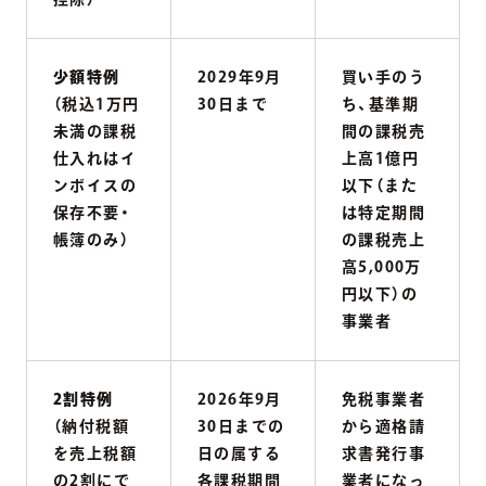
少額特例
2029年9月
買い手のう
（税込1万円
30日まで
ち、基準期
未満の課税
間の課税売
仕入れはイ
上高1億円
ンボイスの
以下（また
保存不要・
は特定期間
帳簿のみ）
の課税売上
高5,000万
円以下）の
事業者
2割特例
2026年9月
免税事業者
（納付税額
30日までの
から適格請
を売上税額
日の属する
求書発行事
の2割にで
各課税期間
業者になっ