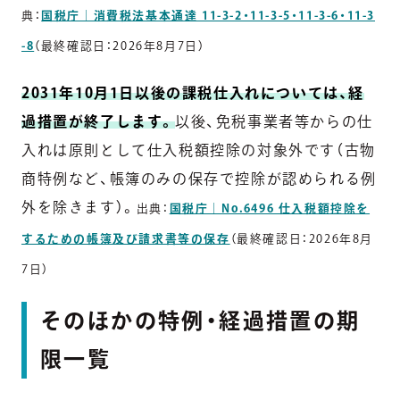
典：
国税庁｜消費税法基本通達 11-3-2・11-3-5・11-3-6・11-3
-8
（最終確認日：2026年8月7日）
2031年10月1日以後の課税仕入れについては、経
過措置が終了します。
以後、免税事業者等からの仕
入れは原則として仕入税額控除の対象外です（古物
商特例など、帳簿のみの保存で控除が認められる例
外を除きます）。
出典：
国税庁｜No.6496 仕入税額控除を
するための帳簿及び請求書等の保存
（最終確認日：2026年8月
7日）
そのほかの特例・経過措置の期
限一覧