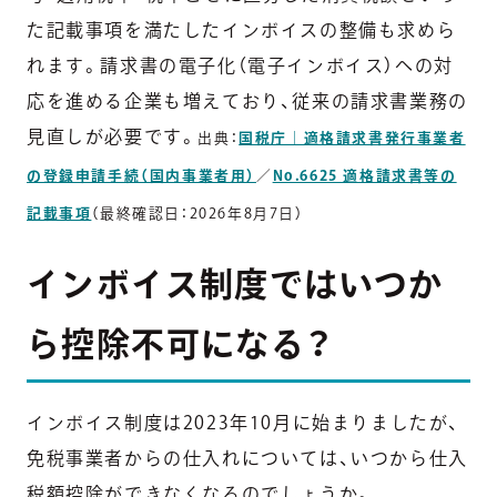
た記載事項を満たしたインボイスの整備も求めら
れます。請求書の電子化（電子インボイス）への対
応を進める企業も増えており、従来の請求書業務の
見直しが必要です。
出典：
国税庁｜適格請求書発行事業者
の登録申請手続（国内事業者用）
／
No.6625 適格請求書等の
記載事項
（最終確認日：2026年8月7日）
インボイス制度ではいつか
ら控除不可になる？
インボイス制度は2023年10月に始まりましたが、
免税事業者からの仕入れについては、いつから仕入
税額控除ができなくなるのでしょうか。