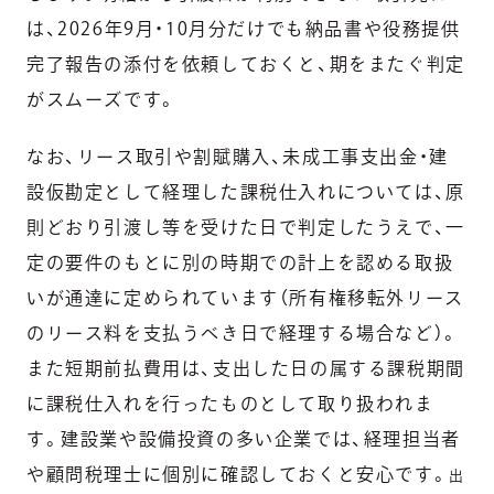
は、2026年9月・10月分だけでも納品書や役務提供
完了報告の添付を依頼しておくと、期をまたぐ判定
がスムーズです。
なお、リース取引や割賦購入、未成工事支出金・建
設仮勘定として経理した課税仕入れについては、原
則どおり引渡し等を受けた日で判定したうえで、一
定の要件のもとに別の時期での計上を認める取扱
いが通達に定められています（所有権移転外リース
のリース料を支払うべき日で経理する場合など）。
また短期前払費用は、支出した日の属する課税期間
に課税仕入れを行ったものとして取り扱われま
す。建設業や設備投資の多い企業では、経理担当者
や顧問税理士に個別に確認しておくと安心です。
出