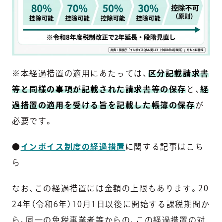
※本経過措置の適用にあたっては、
区分記載請求書
等と同様の事項が記載された請求書等の保存
と、
経
過措置の適用を受ける旨を記載した帳簿の保存
が
必要です。
●
インボイス制度の経過措置
に関する記事はこち
ら
なお、この経過措置には金額の上限もあります。20
24年（令和6年）10月1日以後に開始する課税期間か
ら、同一の免税事業者等からの、この経過措置の対