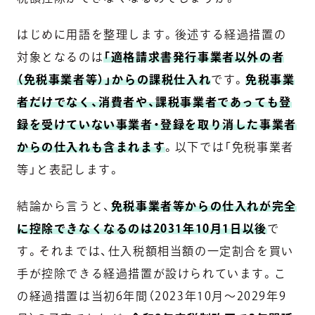
はじめに用語を整理します。後述する経過措置の
対象となるのは
「適格請求書発行事業者以外の者
（免税事業者等）」からの課税仕入れ
です。
免税事業
者だけでなく、消費者や、課税事業者であっても登
録を受けていない事業者・登録を取り消した事業者
からの仕入れも含まれます
。以下では「免税事業者
等」と表記します。
結論から言うと、
免税事業者等からの仕入れが完全
に控除できなくなるのは2031年10月1日以後
で
す。それまでは、仕入税額相当額の一定割合を買い
手が控除できる経過措置が設けられています。こ
の経過措置は当初6年間（2023年10月〜2029年9