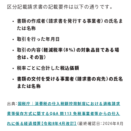
区分記載請求書の記載要件は以下の通りです。
書類の作成者（請求書を発行する事業者）の氏名ま
たは名称
取引を行った年月日
取引の内容（
軽減税率（8％）の対象品目である場
合は、その旨
）
税率ごとに合計した
税込価額
書類の交付を受ける事業者（請求書の宛先）の氏名
または名称
出典：
国税庁｜消費税の仕入税額控除制度における適格請求
書等保存方式に関するQ&A 問113 免税事業者等からの仕入
れに係る経過措置【令和8年4月改訂】
（最終確認日：2026年8月