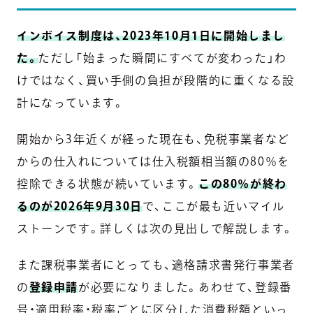
インボイス制度は、2023年10月1日に開始しまし
た。
ただし「始まった瞬間にすべてが変わった」わ
けではなく、買い手側の負担が段階的に重くなる設
計になっています。
開始から3年近くが経った現在も、免税事業者など
からの仕入れについては仕入税額相当額の80％を
控除できる状態が続いています。
この80％が終わ
るのが2026年9月30日
で、ここが最も近いマイル
ストーンです。詳しくは次の見出しで解説します。
また課税事業者にとっても、適格請求書発行事業者
の
登録申請
が必要になりました。あわせて、登録番
号・適用税率・税率ごとに区分した消費税額といっ