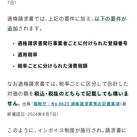
7日）
適格請求書では、上記の要件に加え、
以下の要件が
追加
されます。
適格請求書発行事業者ごとに付けられた登録番号
適用税率
税率ごとに分けられた消費税額
なお適格請求書では、税率ごとに区分して合計した
対価の額を
税込・税抜のどちらで記載しても構いま
せん
。
出典：
国税庁｜No.6625 適格請求書等の記載事項
（最
終確認日：2026年8月7日）
このように、インボイス制度が施行され、請求書に