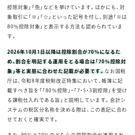
控除対象」「免」などを挙げています。ほかにも、対
象取引に「※」「☆」といった記号を付し、別途「※は
80％控除対象」と表示する方法も認められていま
す。
2026年10月1日以降は控除割合が70％になるた
め、割合を明記する運用をとる場合は「70％控除対
象」等と実態に合わせた記載が必要です。
なお国税
庁は、令和8年度税制改正特集において、帳簿に記
載すべき旨を「「80％控除」・「7・5・3割控除」を受け
る課税仕入れである旨」と説明しています。会計シ
ステムの税区分名称を決める際は、この表記に合わ
せておくと確実です。