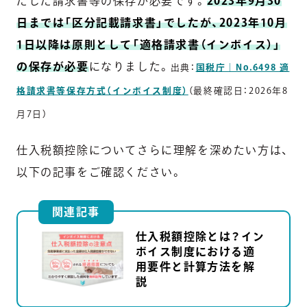
たした請求書等の保存が必要です。
2023年9月30
日までは「区分記載請求書」でしたが、2023年10月
1日以降は原則として「適格請求書（インボイス）」
の保存が必要
になりました。
出典：
国税庁｜No.6498 適
格請求書等保存方式（インボイス制度）
（最終確認日：2026年8
月7日）
仕入税額控除についてさらに理解を深めたい方は、
以下の記事をご確認ください。
関連記事
仕入税額控除とは？イン
ボイス制度における適
用要件と計算方法を解
説